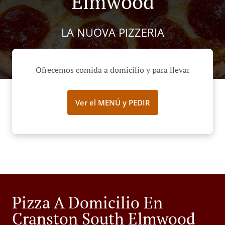
Elmwood
LA NUOVA PIZZERIA
Ofrecemos comida a domicilio y para llevar
Ver el MENÚ y PEDIR
Pizza A Domicilio En
Cranston South Elmwood