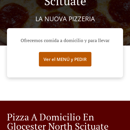
Scituate
LA NUOVA PIZZERIA
Ofrecemos comida a domicilio y para llevar
Ver el MENÚ y PEDIR
Pizza A Domicilio En
Glocester North Scituate