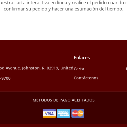
stra carta interactiva en línea y realice el pedido cuando e
confirmar su pedido y hacer una estimación del tiempo.
Enlaces
d Avenue, Johnston, RI 02919, United
Carta
Contáctenos
4-9700
MÉTODOS DE PAGO ACEPTADOS