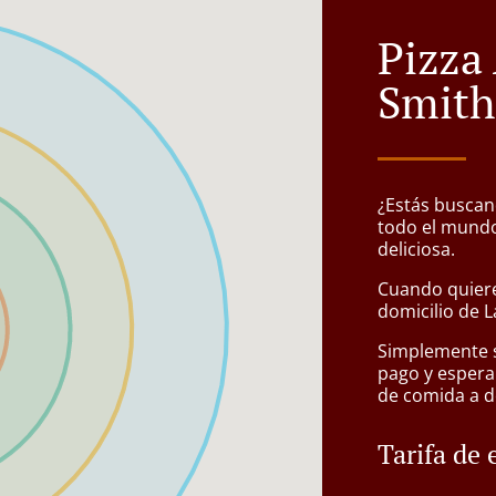
Pizza
Smith
¿Estás buscan
todo el mundo
deliciosa.
Cuando quiere
domicilio de L
Simplemente se
pago y espera
de comida a d
Tarifa de 