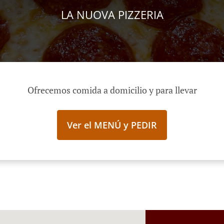
LA NUOVA PIZZERIA
Ofrecemos comida a domicilio y para llevar
Ver el MENÚ y PEDIR