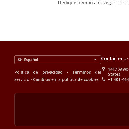
Dedique tiempo a navegar por nue
Contáctenos
1417 Atwoo
.
Política de privacidad
Términos del
States
.
servicio
Cambios en la política de cookies
+1 401-46